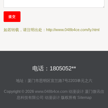
如若转载，请注明出处：http://www.048b4ce.com/ly.html
电话：1805052**
地址：厦门市思明区宜兰路7号2203单元之六
Copyright © 2026
www.048b4ce.com
动漫设计
厦门微讯信
息科技有限公司
动漫设计
版权所有
Sitemap