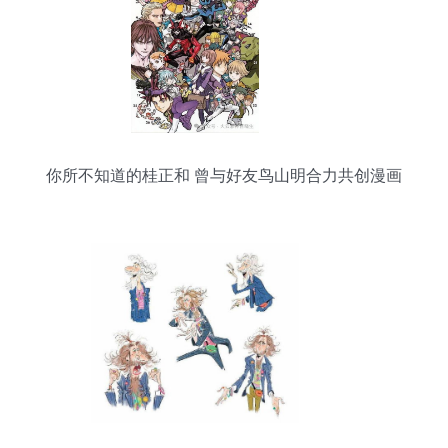
你所不知道的桂正和 曾与好友鸟山明合力共创漫画
传奇