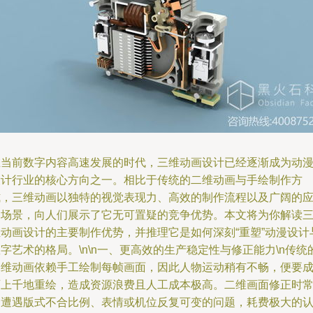
在当前数字内容高速发展的时代，三维动画设计已经逐渐成为动
设计行业的核心方向之一。相比于传统的二维动画与手绘制作方
式，三维动画以独特的视觉表现力、高效的制作流程以及广阔的
用场景，向人们展示了它无可置疑的竞争优势。本文将为你解读
维动画设计的主要制作优势，并推理它是如何深刻“重塑”动漫设计
字艺术的格局。\n\n一、更高效的生产稳定性与修正能力\n传统
二维动画依赖手工绘制每帧画面，因此人物运动稍有不畅，便要
百上千地重绘，造成资源浪费且人工成本极高。二维画面修正时
常遭遇版式不合比例、表情或机位反复可变的问题，耗费极大的