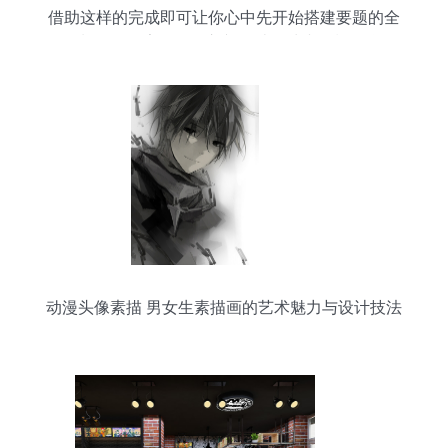
借助这样的完成即可让你心中先开始搭建要题的全
套制作链元素开始输入并且结尾清晰轻松‘前问
题”盖点能力新等级释放出品全文美说。一切从这个
设计起点再度深化前进抵达更高平台打造.】}
动漫头像素描 男女生素描画的艺术魅力与设计技法