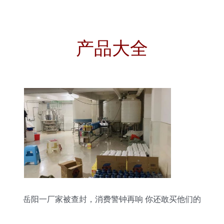
产品大全
岳阳一厂家被查封，消费警钟再响 你还敢买他们的
产品吗？