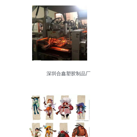
深圳合鑫塑胶制品厂