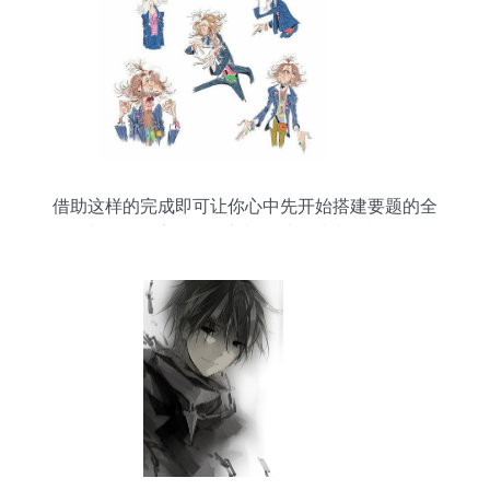
借助这样的完成即可让你心中先开始搭建要题的全
套制作链元素开始输入并且结尾清晰轻松‘前问
题”盖点能力新等级释放出品全文美说。一切从这个
设计起点再度深化前进抵达更高平台打造.】}