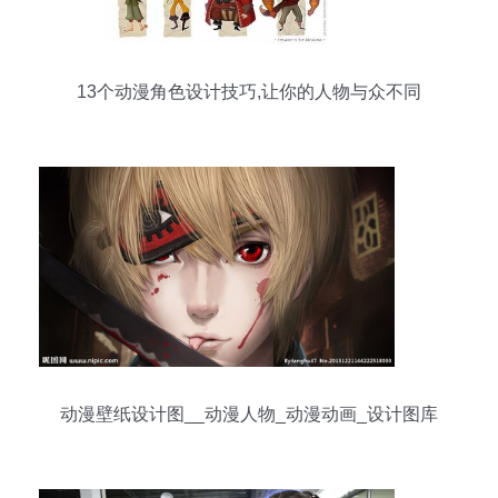
13个动漫角色设计技巧,让你的人物与众不同
动漫壁纸设计图__动漫人物_动漫动画_设计图库