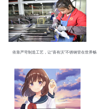
依靠严苛制造工艺，让“喜有沃”不锈钢管在世界畅
销