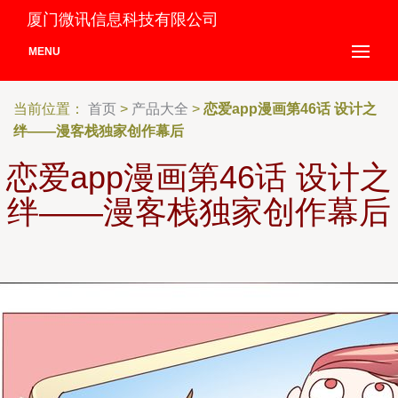
厦门微讯信息科技有限公司
MENU
当前位置：
首页
>
产品大全
>
恋爱app漫画第46话 设计之
绊——漫客栈独家创作幕后
恋爱app漫画第46话 设计之
绊——漫客栈独家创作幕后