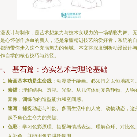
动漫设计与制作，是艺术想象力与技术实现力的一场精彩共舞。
论是心怀创作热血的新人，还是希望精进技艺的爱好者，系统的
学都能带你步入这个充满魅力的领域。本文将深度剖析动漫设计
制作自学的核心技巧与路径。
一、 基石篇：夯实艺术与理论基础
绘画基本功是生命线
：动漫源于绘画。必须持之以恒地练习
素描
：理解结构、透视、光影。从几何体到复杂静物、人物
膏像，训练你的造型能力和空间感。
速写
：捕捉动态与神韵。多画生活中的人物、动物动态，这
赋予角色生命力的关键。
色彩
：学习色彩原理、搭配与情感表达。理解色环、对比色
互补色，并能用色彩烘托氛围。