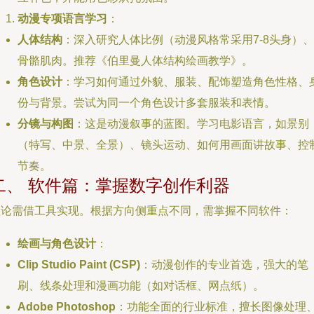
动漫专项语言学习
：
人体结构
：深入研究人体比例（动漫风格常采用7-8头身）、
骨骼肌肉。推荐《伯里曼人体结构绘画教学》。
角色设计
：学习如何通过外貌、服装、配饰塑造角色性格、
份与背景。尝试为同一个角色设计多套服装和表情。
分镜与构图
：这是动漫叙事的蓝图。学习电影语言，如景别
（特写、中景、全景）、镜头运动、如何用画面讲故事、控
节奏。
二、 软件篇：掌握数字创作利器
理论需借工具实现。根据方向侧重点不同，需掌握不同软件：
绘画与角色设计
：
Clip Studio Paint (CSP)
：动漫创作的专业首选，强大的笔
刷、线条处理和漫画功能（如对话框、网点纸）。
Adobe Photoshop
：功能全面的行业标准，擅长图像处理