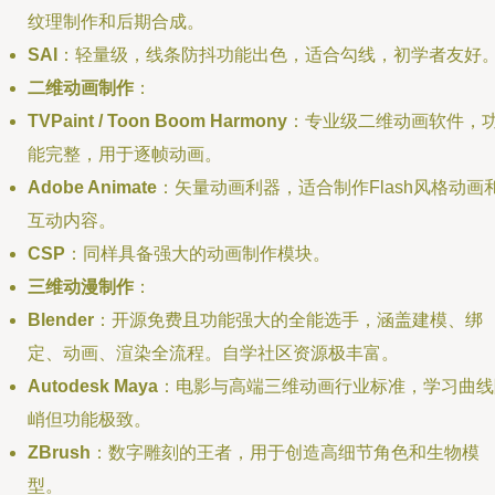
纹理制作和后期合成。
SAI
：轻量级，线条防抖功能出色，适合勾线，初学者友好
二维动画制作
：
TVPaint / Toon Boom Harmony
：专业级二维动画软件，
能完整，用于逐帧动画。
Adobe Animate
：矢量动画利器，适合制作Flash风格动画
互动内容。
CSP
：同样具备强大的动画制作模块。
三维动漫制作
：
Blender
：开源免费且功能强大的全能选手，涵盖建模、绑
定、动画、渲染全流程。自学社区资源极丰富。
Autodesk Maya
：电影与高端三维动画行业标准，学习曲线
峭但功能极致。
ZBrush
：数字雕刻的王者，用于创造高细节角色和生物模
型。