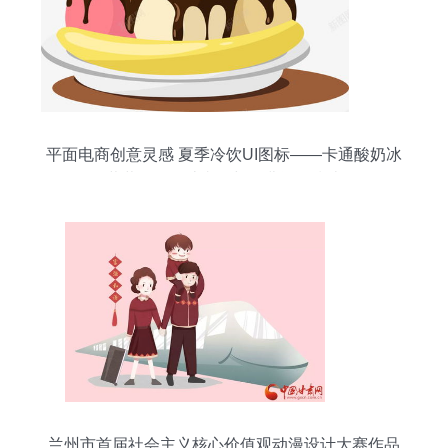
平面电商创意灵感 夏季冷饮UI图标——卡通酸奶冰
淇淋图标设计赏析与免费资源指南
兰州市首届社会主义核心价值观动漫设计大赛作品